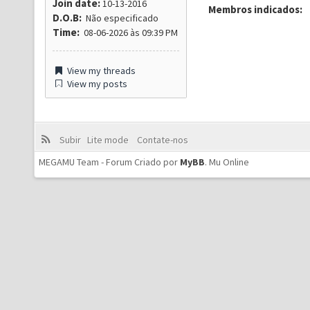
Join date:
10-13-2016
Membros indicados:
D.O.B:
Não especificado
Time:
08-06-2026 às 09:39 PM
View my threads
View my posts
Subir
Lite mode
Contate-nos
MEGAMU Team - Forum Criado por
MyBB
.
Mu Online