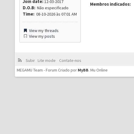
Join date:
12-03-2017
Membros indicados:
D.O.B:
Não especificado
Time:
08-10-2026 às 07:01 AM
View my threads
View my posts
Subir
Lite mode
Contate-nos
MEGAMU Team - Forum Criado por
MyBB
.
Mu Online