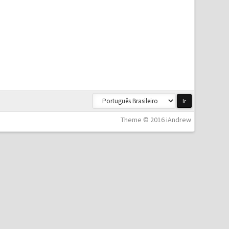
Theme © 2016 iAndrew