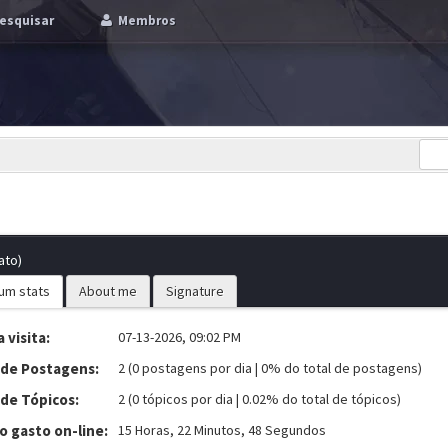
esquisar
Membros
ato)
um stats
About me
Signature
 visita:
07-13-2026, 09:02 PM
 de Postagens:
2 (0 postagens por dia | 0% do total de postagens)
 de Tópicos:
2 (0 tópicos por dia | 0.02% do total de tópicos)
 gasto on-line:
15 Horas, 22 Minutos, 48 Segundos