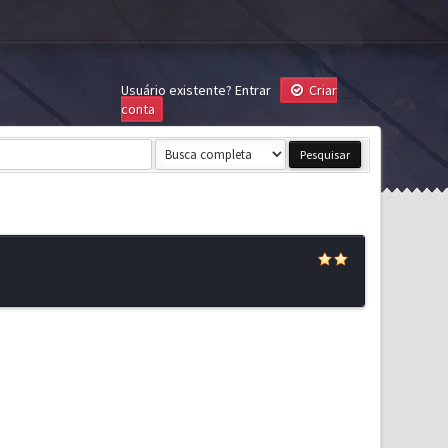
Usuário existente?
Entrar
Criar
conta