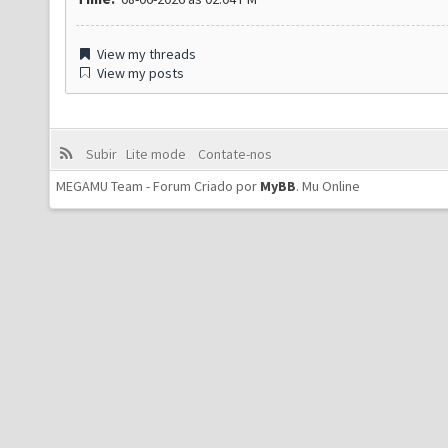
View my threads
View my posts
Subir
Lite mode
Contate-nos
MEGAMU Team - Forum Criado por
MyBB
.
Mu Online