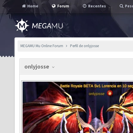
Home
Forum
Recentes
Pesq
MEGAMU Mu Online Forum
Perfil de onlyjosse
onlyjosse