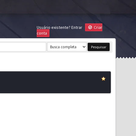
Usuário existente?
Entrar
Criar
conta