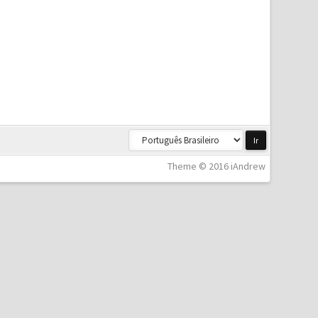
Theme © 2016 iAndrew