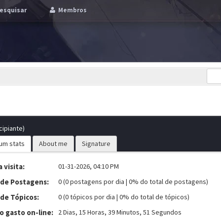
esquisar
Membros
cipiante)
um stats
About me
Signature
 visita:
01-31-2026, 04:10 PM
 de Postagens:
0 (0 postagens por dia | 0% do total de postagens)
 de Tópicos:
0 (0 tópicos por dia | 0% do total de tópicos)
 gasto on-line:
2 Dias, 15 Horas, 39 Minutos, 51 Segundos