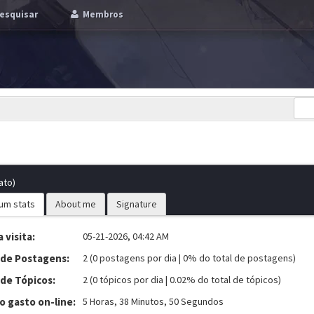
esquisar
Membros
ato)
um stats
About me
Signature
 visita:
05-21-2026, 04:42 AM
 de Postagens:
2 (0 postagens por dia | 0% do total de postagens)
 de Tópicos:
2 (0 tópicos por dia | 0.02% do total de tópicos)
 gasto on-line:
5 Horas, 38 Minutos, 50 Segundos