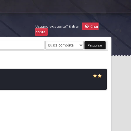
Usuário existente?
Entrar
Criar
conta