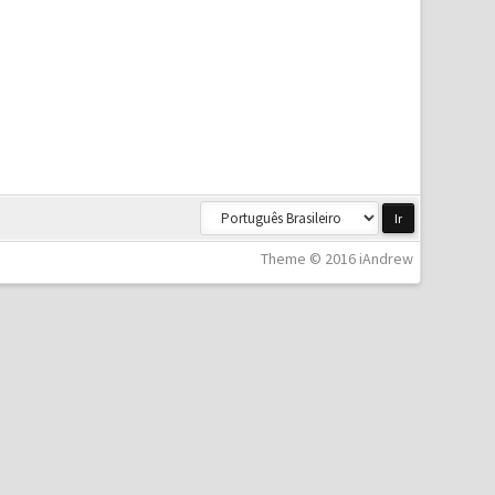
Theme © 2016 iAndrew