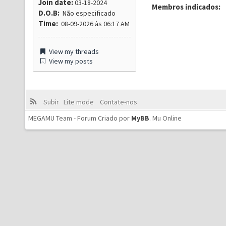
Join date:
03-18-2024
Membros indicados:
D.O.B:
Não especificado
Time:
08-09-2026 às 06:17 AM
View my threads
View my posts
Subir
Lite mode
Contate-nos
MEGAMU Team - Forum Criado por
MyBB
.
Mu Online