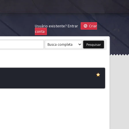
Usuário existente?
Entrar
Criar
conta