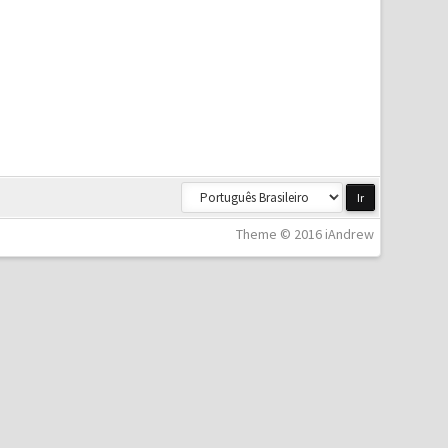
Theme © 2016 iAndrew