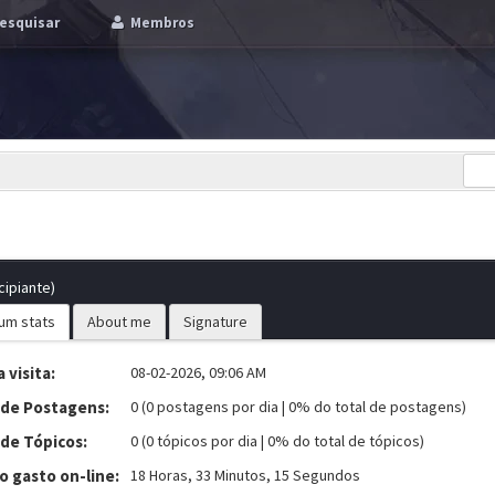
esquisar
Membros
cipiante)
um stats
About me
Signature
 visita:
08-02-2026, 09:06 AM
 de Postagens:
0 (0 postagens por dia | 0% do total de postagens)
 de Tópicos:
0 (0 tópicos por dia | 0% do total de tópicos)
 gasto on-line:
18 Horas, 33 Minutos, 15 Segundos