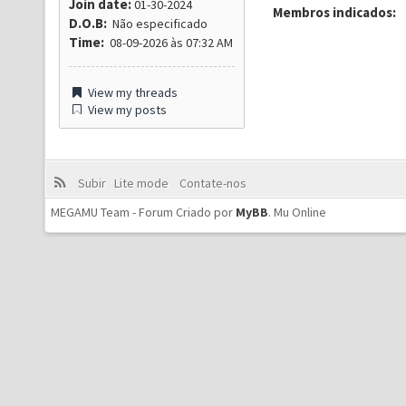
Join date:
01-30-2024
Membros indicados:
D.O.B:
Não especificado
Time:
08-09-2026 às 07:32 AM
View my threads
View my posts
Subir
Lite mode
Contate-nos
MEGAMU Team - Forum Criado por
MyBB
.
Mu Online