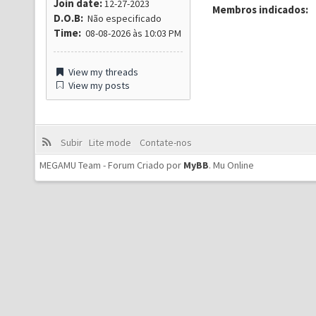
Join date:
12-27-2023
Membros indicados:
D.O.B:
Não especificado
Time:
08-08-2026 às 10:03 PM
View my threads
View my posts
Subir
Lite mode
Contate-nos
MEGAMU Team - Forum Criado por
MyBB
.
Mu Online