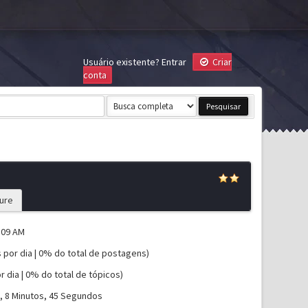
Usuário existente?
Entrar
Criar
conta
ure
:09 AM
 por dia | 0% do total de postagens)
r dia | 0% do total de tópicos)
s, 8 Minutos, 45 Segundos