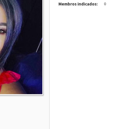
Membros indicados:
0