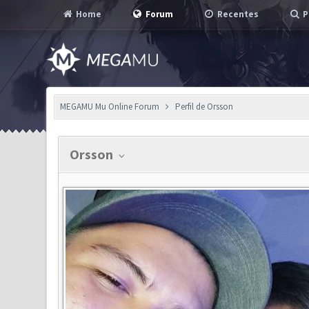
Home
Forum
Recentes
P
MEGAMU Mu Online Forum
Perfil de Orsson
Orsson