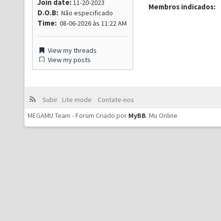
Join date:
11-20-2023
Membros indicados:
D.O.B:
Não especificado
Time:
08-06-2026 às 11:22 AM
View my threads
View my posts
Subir
Lite mode
Contate-nos
MEGAMU Team - Forum Criado por
MyBB
.
Mu Online