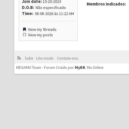
Join date:
10-20-2023
Membros indicados:
D.O.B:
Não especificado
Time:
08-08-2026 às 11:22 AM
View my threads
View my posts
Subir
Lite mode
Contate-nos
MEGAMU Team - Forum Criado por
MyBB
.
Mu Online