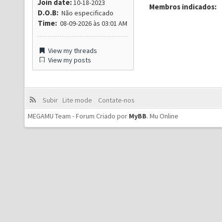
Join date:
10-18-2023
Membros indicados:
D.O.B:
Não especificado
Time:
08-09-2026 às 03:01 AM
View my threads
View my posts
Subir
Lite mode
Contate-nos
MEGAMU Team - Forum Criado por
MyBB
.
Mu Online