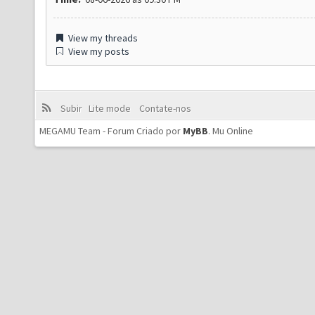
View my threads
View my posts
Subir
Lite mode
Contate-nos
MEGAMU Team - Forum Criado por
MyBB
.
Mu Online