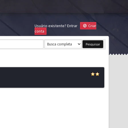
Usuário existente?
Entrar
Criar
conta