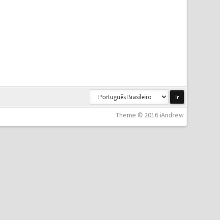
Theme © 2016 iAndrew