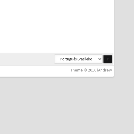
Theme © 2016 iAndrew