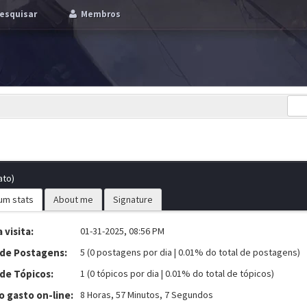
esquisar
Membros
ato)
um stats
About me
Signature
 visita:
01-31-2025, 08:56 PM
 de Postagens:
5 (0 postagens por dia | 0.01% do total de postagens)
 de Tópicos:
1 (0 tópicos por dia | 0.01% do total de tópicos)
 gasto on-line:
8 Horas, 57 Minutos, 7 Segundos