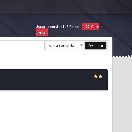
Usuário existente?
Entrar
Criar
conta