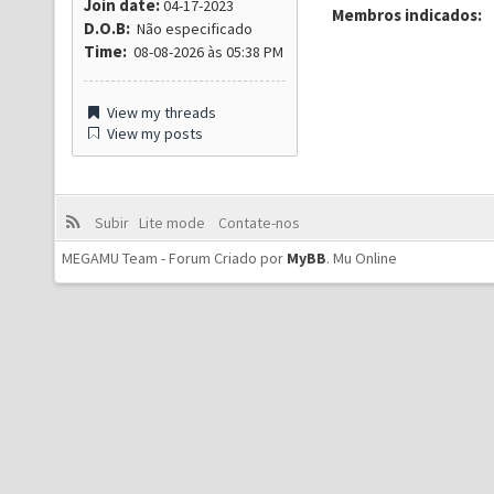
Join date:
04-17-2023
Membros indicados:
D.O.B:
Não especificado
Time:
08-08-2026 às 05:38 PM
View my threads
View my posts
Subir
Lite mode
Contate-nos
MEGAMU Team - Forum Criado por
MyBB
.
Mu Online