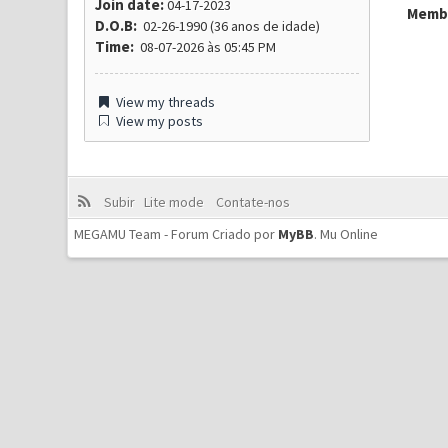
Join date:
04-17-2023
Membr
D.O.B:
02-26-1990 (36 anos de idade)
Time:
08-07-2026 às 05:45 PM
View my threads
View my posts
Subir
Lite mode
Contate-nos
MEGAMU Team - Forum Criado por
MyBB
.
Mu Online