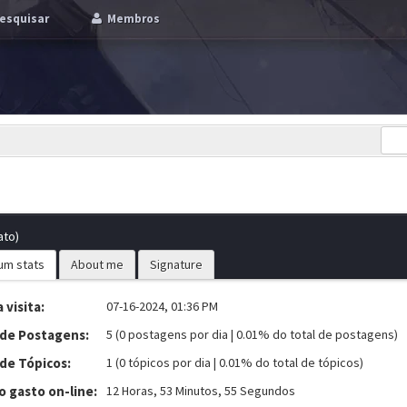
esquisar
Membros
ato)
um stats
About me
Signature
 visita:
07-16-2024, 01:36 PM
 de Postagens:
5 (0 postagens por dia | 0.01% do total de postagens)
 de Tópicos:
1 (0 tópicos por dia | 0.01% do total de tópicos)
 gasto on-line:
12 Horas, 53 Minutos, 55 Segundos