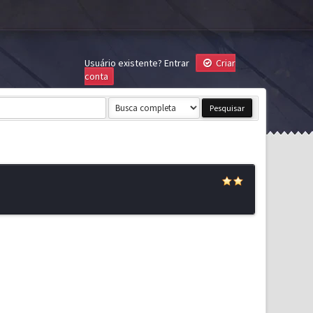
Usuário existente?
Entrar
Criar
conta