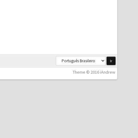
Theme © 2016 iAndrew