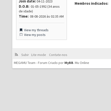
Join date:
04-11-2023
Membros indicados:
D.O.B:
01-05-1992 (34 anos
de idade)
Time:
08-08-2026 às 02:35 AM
View my threads
View my posts
Subir
Lite mode
Contate-nos
MEGAMU Team - Forum Criado por
MyBB
.
Mu Online