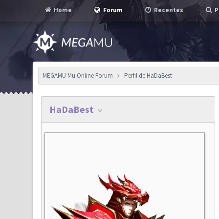
Home
Forum
Recentes
P
MEGAMU Mu Online Forum
Perfil de HaDaBest
HaDaBest