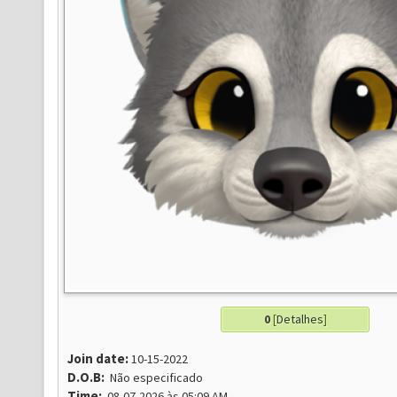
0
[
Detalhes
]
Join date:
10-15-2022
D.O.B:
Não especificado
Time:
08-07-2026 às 05:09 AM