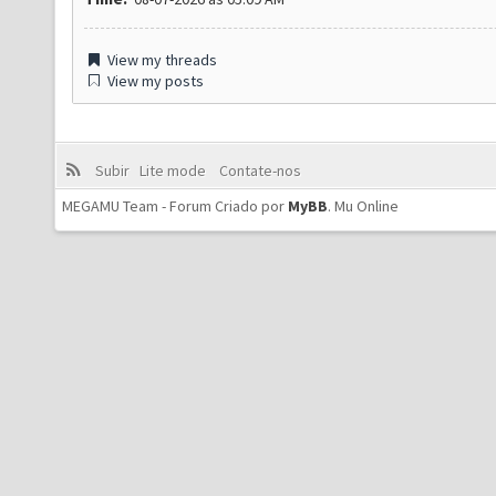
View my threads
View my posts
Subir
Lite mode
Contate-nos
MEGAMU Team - Forum Criado por
MyBB
.
Mu Online