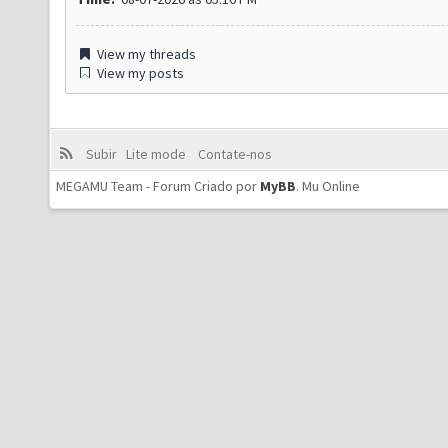
View my threads
View my posts
Subir
Lite mode
Contate-nos
MEGAMU Team - Forum Criado por
MyBB
.
Mu Online