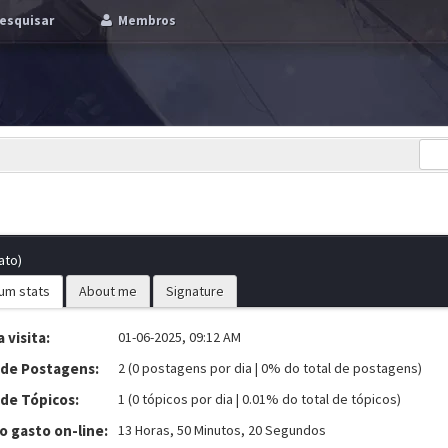
esquisar
Membros
ato)
um stats
About me
Signature
 visita:
01-06-2025, 09:12 AM
 de Postagens:
2 (0 postagens por dia | 0% do total de postagens)
 de Tópicos:
1 (0 tópicos por dia | 0.01% do total de tópicos)
 gasto on-line:
13 Horas, 50 Minutos, 20 Segundos