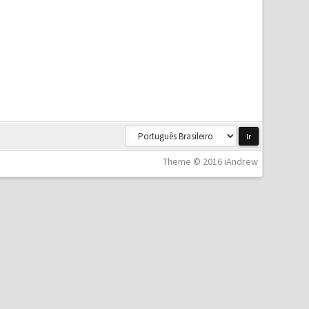
Theme © 2016 iAndrew