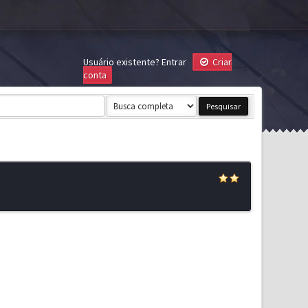
Usuário existente?
Entrar
Criar
conta