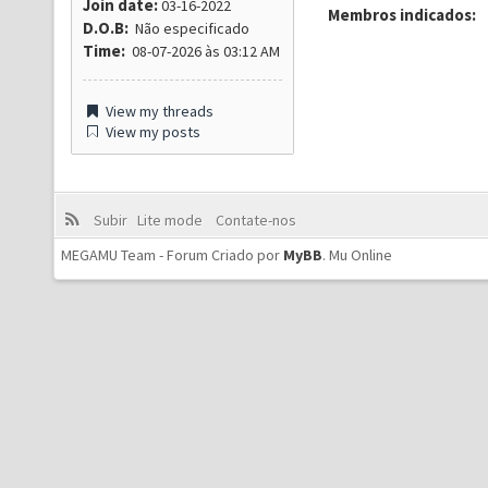
Join date:
03-16-2022
Membros indicados:
D.O.B:
Não especificado
Time:
08-07-2026 às 03:12 AM
View my threads
View my posts
Subir
Lite mode
Contate-nos
MEGAMU Team - Forum Criado por
MyBB
.
Mu Online