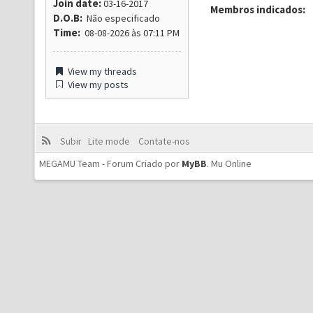
Join date:
03-16-2017
Membros indicados:
D.O.B:
Não especificado
Time:
08-08-2026 às 07:11 PM
View my threads
View my posts
Subir
Lite mode
Contate-nos
MEGAMU Team - Forum Criado por
MyBB
.
Mu Online