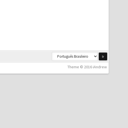
Theme © 2016 iAndrew