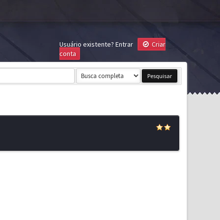
Usuário existente?
Entrar
Criar
conta