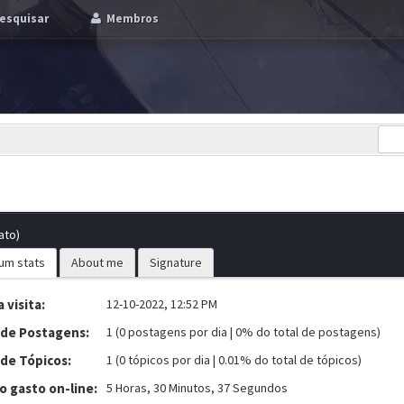
esquisar
Membros
ato)
um stats
About me
Signature
 visita:
12-10-2022, 12:52 PM
 de Postagens:
1 (0 postagens por dia | 0% do total de postagens)
 de Tópicos:
1 (0 tópicos por dia | 0.01% do total de tópicos)
 gasto on-line:
5 Horas, 30 Minutos, 37 Segundos