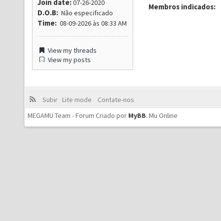
Join date:
07-26-2020
Membros indicados:
D.O.B:
Não especificado
Time:
08-09-2026 às 08:33 AM
View my threads
View my posts
Subir
Lite mode
Contate-nos
MEGAMU Team - Forum Criado por
MyBB
.
Mu Online