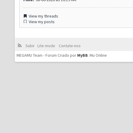
View my threads
View my posts
Subir
Lite mode
Contate-nos
MEGAMU Team - Forum Criado por
MyBB
.
Mu Online