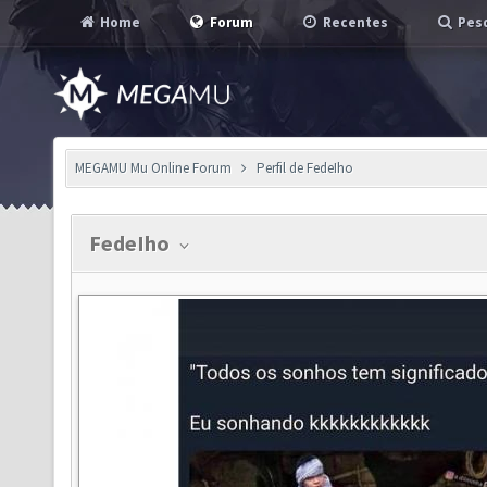
Home
Forum
Recentes
Pesq
MEGAMU Mu Online Forum
Perfil de FedeIho
FedeIho