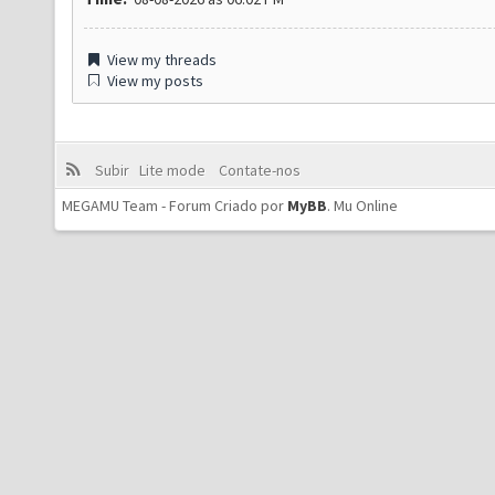
View my threads
View my posts
Subir
Lite mode
Contate-nos
MEGAMU Team - Forum Criado por
MyBB
.
Mu Online