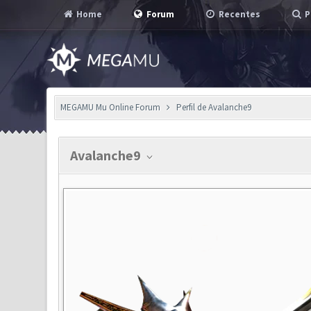
Home
Forum
Recentes
P
MEGAMU Mu Online Forum
Perfil de Avalanche9
Avalanche9