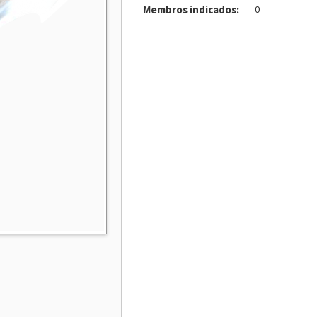
Membros indicados:
0