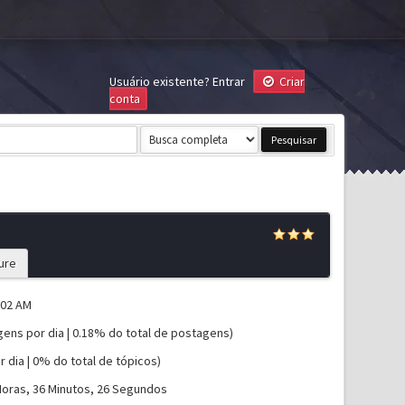
Usuário existente?
Entrar
Criar
conta
ure
:02 AM
gens por dia | 0.18% do total de postagens)
r dia | 0% do total de tópicos)
Horas, 36 Minutos, 26 Segundos