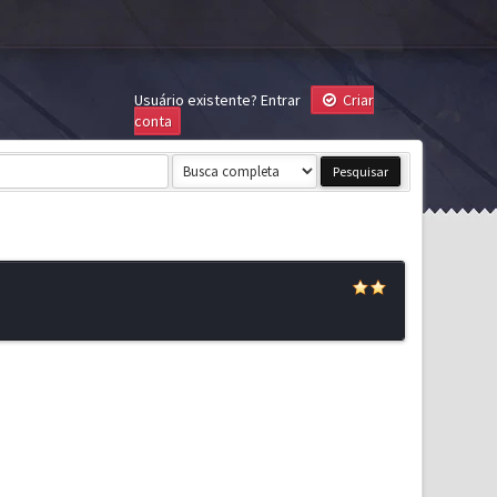
Usuário existente?
Entrar
Criar
conta