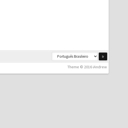
Theme © 2016 iAndrew