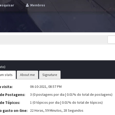
esquisar
Membros
ato)
um stats
About me
Signature
 visita:
06-10-2021, 08:57 PM
 de Postagens:
3 (0 postagens por dia | 0.01% do total de postagens)
 de Tópicos:
1 (0 tópicos por dia | 0.01% do total de tópicos)
 gasto on-line:
22 Horas, 59 Minutos, 28 Segundos