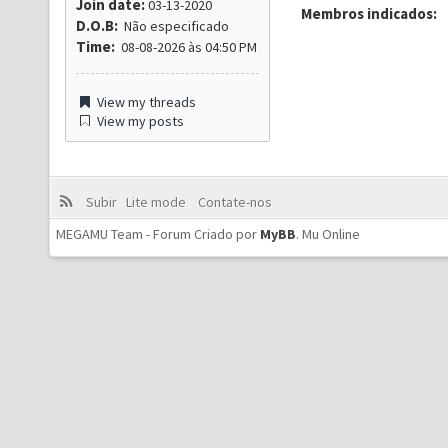
Join date:
03-13-2020
Membros indicados:
D.O.B:
Não especificado
Time:
08-08-2026 às 04:50 PM
View my threads
View my posts
Subir
Lite mode
Contate-nos
MEGAMU Team - Forum Criado por
MyBB
.
Mu Online