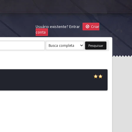
Usuário existente?
Entrar
Criar
conta