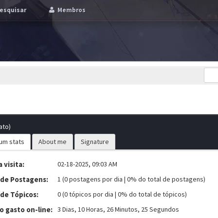
esquisar
Membros
ato)
um stats
About me
Signature
 visita:
02-18-2025, 09:03 AM
 de Postagens:
1 (0 postagens por dia | 0% do total de postagens)
 de Tópicos:
0 (0 tópicos por dia | 0% do total de tópicos)
 gasto on-line:
3 Dias, 10 Horas, 26 Minutos, 25 Segundos