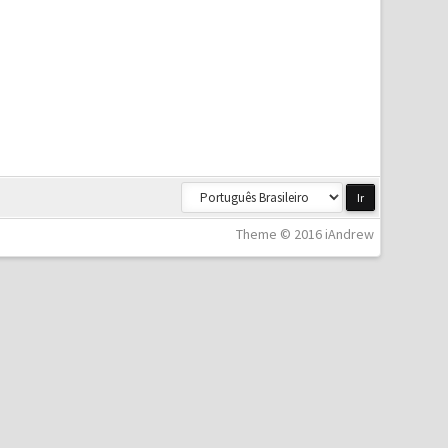
Theme © 2016 iAndrew