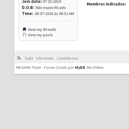
Join date:
07-25-2019
Membros indicados:
D.O.B:
Não especificado
Time:
08-07-2026 às 08:52 AM
View my threads
View my posts
Subir
Lite mode
Contate-nos
MEGAMU Team - Forum Criado por
MyBB
.
Mu Online