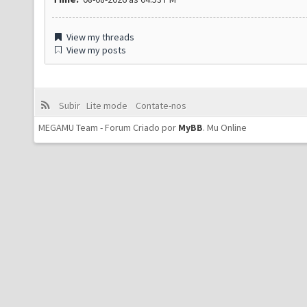
View my threads
View my posts
Subir
Lite mode
Contate-nos
MEGAMU Team - Forum Criado por
MyBB
.
Mu Online