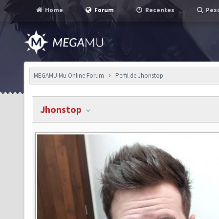
Home
Forum
Recentes
Pesq
MEGAMU Mu Online Forum
Perfil de Jhonstop
Jhonstop