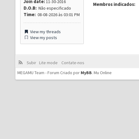
Join date:
11-30-2016
Membros indicados:
D.O.B:
Não especificado
Time:
08-08-2026 às 03:01 PM
View my threads
View my posts
Subir
Lite mode
Contate-nos
MEGAMU Team - Forum Criado por
MyBB
.
Mu Online