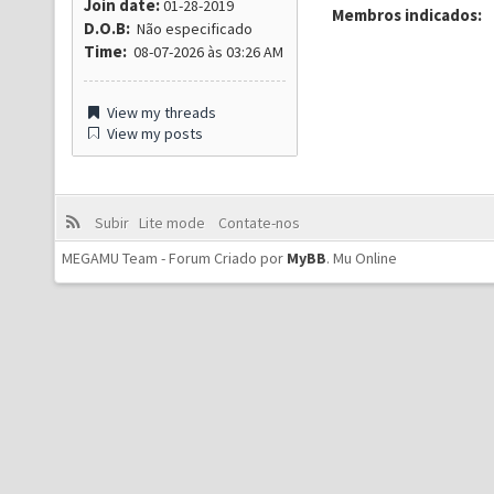
Join date:
01-28-2019
Membros indicados:
D.O.B:
Não especificado
Time:
08-07-2026 às 03:26 AM
View my threads
View my posts
Subir
Lite mode
Contate-nos
MEGAMU Team - Forum Criado por
MyBB
.
Mu Online