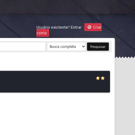
Usuário existente?
Entrar
Criar
conta