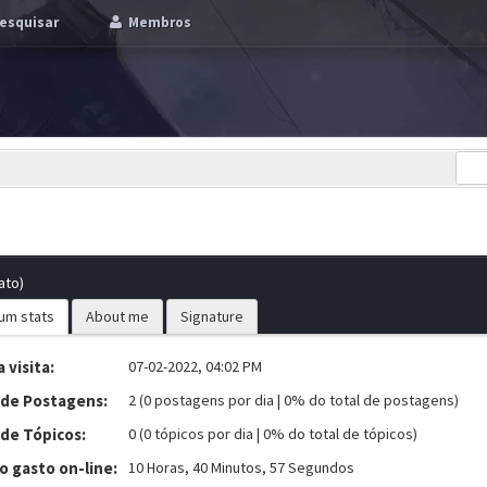
esquisar
Membros
ato)
um stats
About me
Signature
 visita:
07-02-2022, 04:02 PM
 de Postagens:
2 (0 postagens por dia | 0% do total de postagens)
 de Tópicos:
0 (0 tópicos por dia | 0% do total de tópicos)
 gasto on-line:
10 Horas, 40 Minutos, 57 Segundos