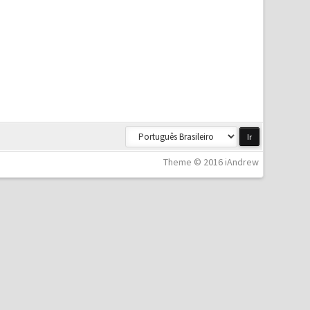
Theme © 2016 iAndrew