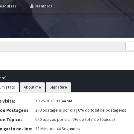
esquisar
Membros
ato)
um stats
About me
Signature
 visita:
10-25-2018, 11:44 AM
 de Postagens:
1 (0 postagens por dia | 0% do total de postagens)
 de Tópicos:
0 (0 tópicos por dia | 0% do total de tópicos)
 gasto on-line:
38 Minutos, 44 Segundos