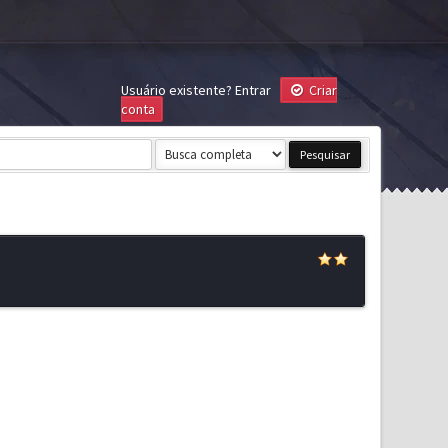
Usuário existente?
Entrar
Criar
conta