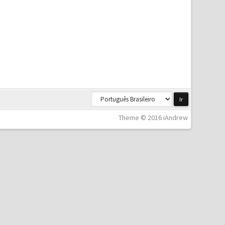
Theme © 2016 iAndrew