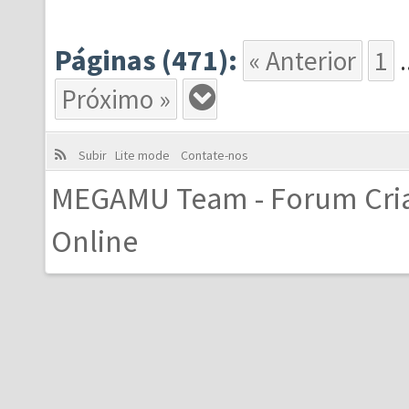
Páginas (471):
« Anterior
1
.
Próximo »
Subir
Lite mode
Contate-nos
MEGAMU Team - Forum Cri
Online