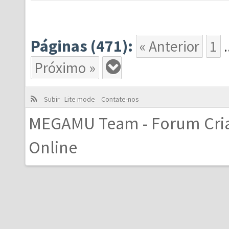
Páginas (471):
« Anterior
1
.
Próximo »
Subir
Lite mode
Contate-nos
MEGAMU Team - Forum Cri
Online