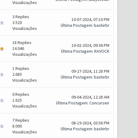
Visualizações
3
Replies
10-07-2024, 07:10 PM
3.520
Última Postagem
:
bashirbr
Visualizações
18
Replies
10-02-2024, 09:36 PM
14.046
Última Postagem
:
RAVOCK
Visualizações
1
Replies
09-27-2024, 11:28 PM
2.685
Última Postagem
:
bashirbr
Visualizações
0
Replies
09-04-2024, 12:28 AM
1.625
Última Postagem
:
Concurseir
Visualizações
7
Replies
08-19-2024, 03:56 PM
8.000
Última Postagem
:
bashirbr
Visualizações