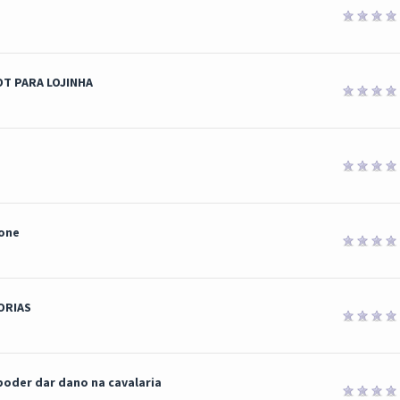
OT PARA LOJINHA
one
ORIAS
poder dar dano na cavalaria