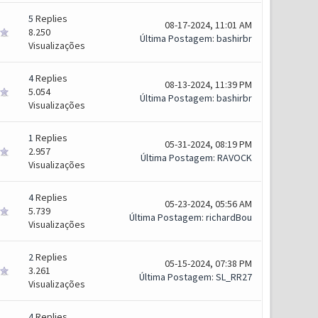
5
Replies
08-17-2024, 11:01 AM
8.250
Última Postagem
:
bashirbr
Visualizações
4
Replies
08-13-2024, 11:39 PM
5.054
Última Postagem
:
bashirbr
Visualizações
1
Replies
05-31-2024, 08:19 PM
2.957
Última Postagem
:
RAVOCK
Visualizações
4
Replies
05-23-2024, 05:56 AM
5.739
Última Postagem
:
richardBou
Visualizações
2
Replies
05-15-2024, 07:38 PM
3.261
Última Postagem
:
SL_RR27
Visualizações
4
Replies