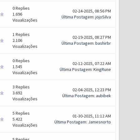
0
Replies
02-24-2025, 08:56 PM
1.696
Última Postagem
:
jojoSilva
Visualizações
1
Replies
02-19-2025, 08:27 PM
2.106
Última Postagem
:
bashirbr
Visualizações
0
Replies
02-12-2025, 07:22 AM
1.545
Última Postagem
:
KingRune
Visualizações
3
Replies
02-04-2025, 12:23 PM
3.692
Última Postagem
:
aubibek
Visualizações
5
Replies
01-30-2025, 11:12 AM
5.422
Última Postagem
:
Jamesnorto
Visualizações
5
Replies