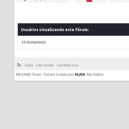
Usuários visualizando este fórum:
10 Visitante(s)
Subir
Lite mode
Contate-nos
MEGAMU Team - Forum Criado por
MyBB
.
Mu Online