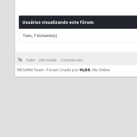
Usuários visualizando este fórum:
Tiam
, 7 Visitante(s)
Subir
Lite mode
Contate-nos
MEGAMU Team - Forum Criado por
MyBB
.
Mu Online