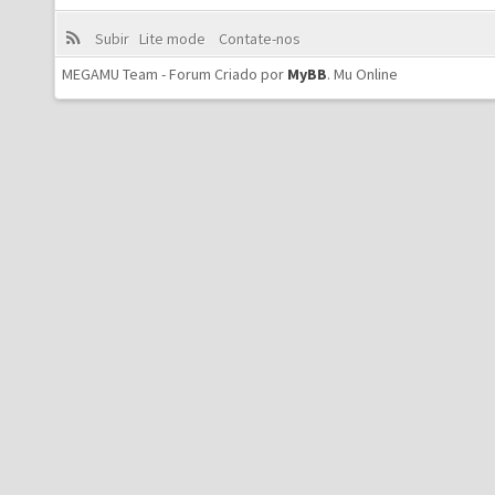
Subir
Lite mode
Contate-nos
MEGAMU Team - Forum Criado por
MyBB
.
Mu Online