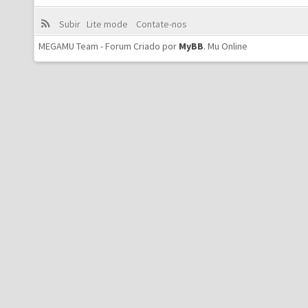
Subir
Lite mode
Contate-nos
MEGAMU Team - Forum Criado por
MyBB
.
Mu Online