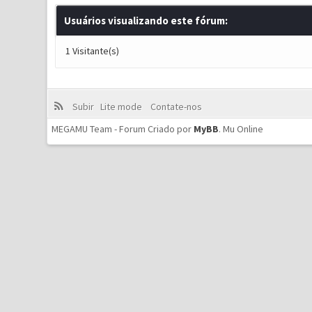
Usuários visualizando este fórum:
1 Visitante(s)
Subir
Lite mode
Contate-nos
MEGAMU Team - Forum Criado por
MyBB
.
Mu Online