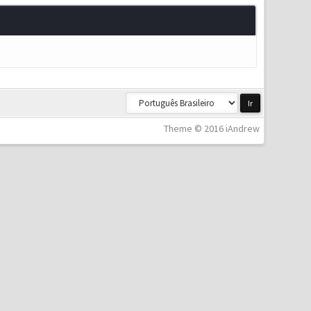
Theme © 2016 iAndrew