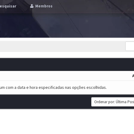
esquisar
Membros
um com a data e hora especificadas nas opções escolhidas.