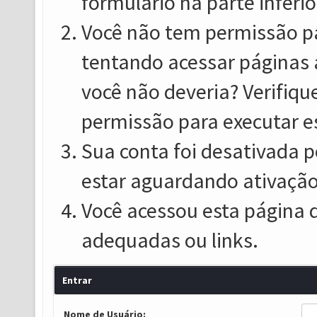
formulário na parte inferio
Você não tem permissão pa
tentando acessar páginas 
você não deveria? Verifiqu
permissão para executar e
Sua conta foi desativada p
estar aguardando ativação
Você acessou esta página 
adequadas ou links.
Entrar
Nome de Usuário: