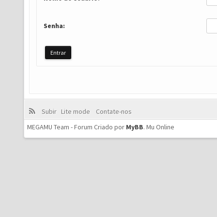
Senha:
Subir
Lite mode
Contate-nos
MEGAMU Team - Forum Criado por
MyBB
.
Mu Online