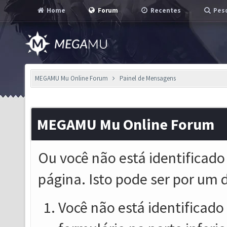
Home
Forum
Recentes
Pesq
MEGAMU Mu Online Forum
Painel de Mensagens
MEGAMU Mu Online Forum
Ou você não está identificado
página. Isto pode ser por um 
Você não está identificado o