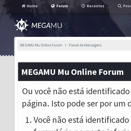
Home
Forum
Recentes
Pesq
MEGAMU Mu Online Forum
Painel de Mensagens
MEGAMU Mu Online Forum
Ou você não está identificado
página. Isto pode ser por um 
Você não está identificado o