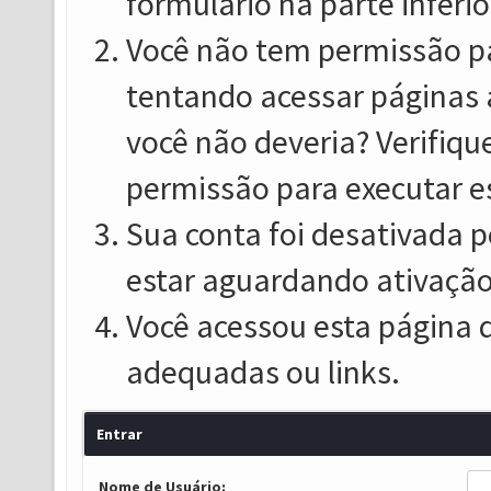
formulário na parte inferio
Você não tem permissão pa
tentando acessar páginas 
você não deveria? Verifiqu
permissão para executar e
Sua conta foi desativada p
estar aguardando ativação
Você acessou esta página 
adequadas ou links.
Entrar
Nome de Usuário: