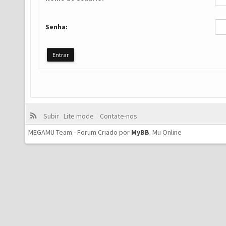
Senha:
Subir
Lite mode
Contate-nos
MEGAMU Team - Forum Criado por
MyBB
.
Mu Online